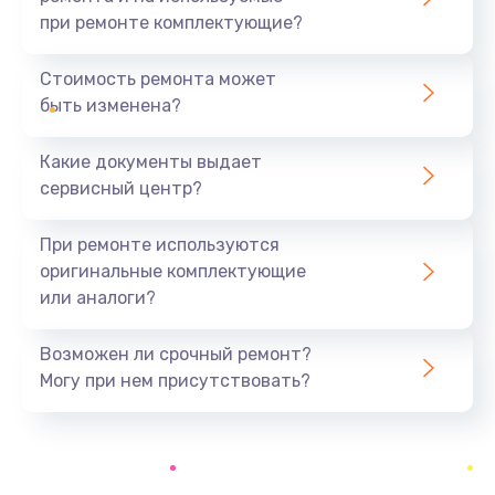
при ремонте комплектующие?
Замена северного моста
1440 руб.
Стоимость ремонта может
быть изменена?
Заказать
Какие документы выдает
Ремонт южного моста
сервисный центр?
1900 руб.
Заказать
При ремонте используются
оригинальные комплектующие
Замена батарейки BIOS
или аналоги?
600 руб.
Заказать
Возможен ли срочный ремонт?
Могу при нем присутствовать?
Настройка BIOS
150 руб.
Заказать