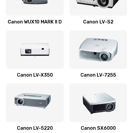
Ремонт системной платы
Canon WUX10 MARK II D
Canon LV-S2
2600 руб.
Заказать
Ремонт электронных узлов
1350 руб.
Заказать
Canon LV-X350
Canon LV-7255
Не видит устройство
800 руб.
Заказать
Не печатает
700 руб.
Canon LV-5220
Canon SX6000