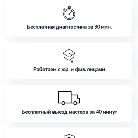
обслуживание, удовлетворяя их потребности
наилучшим образом. Не медлите записаться на
ремонт уже сейчас!
Бесплатная диагностика за 30 мин.
Работаем с юр. и физ. лицами
Бесплатный выезд мастера за 40 минут