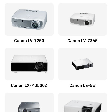
Ремонт корпуса
1410 руб.
Заказать
Настройка
Canon LV-7250
Canon LV-7365
480 руб.
Заказать
Чистка оптической системы
880 руб.
Заказать
Canon LX-MU500Z
Canon LE-5W
Не включается
800 руб.
Заказать