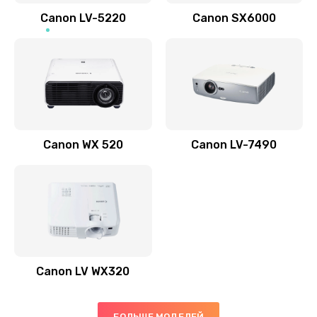
700 руб.
Canon LV-5220
Canon SX6000
Заказать
Скрипит, трещит
600 руб.
Заказать
Canon WX 520
Canon LV-7490
Переполнен абсорбер
300 руб.
Заказать
Не видит бумагу
550 руб.
Canon LV WX320
Заказать
Зажевывает бумагу
БОЛЬШЕ МОДЕЛЕЙ