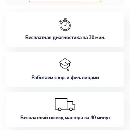
клиентам надежное и профессиональное
обслуживание, удовлетворяя их потребности
наилучшим образом. Не медлите записаться на
ремонт уже сейчас!
Бесплатная диагностика за 30 мин.
Работаем с юр. и физ. лицами
Бесплатный выезд мастера за 40 минут