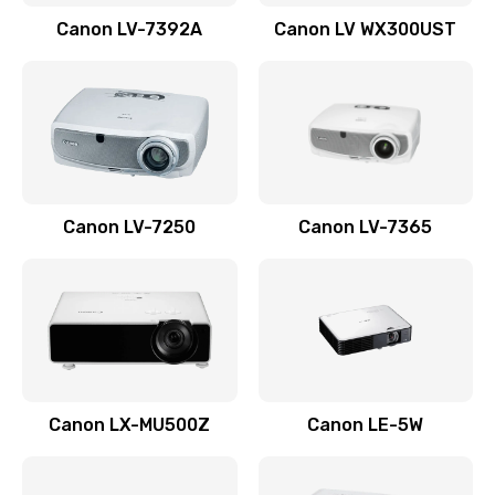
Заказать
Canon LV-7392A
Canon LV WX300UST
Ремонт корпуса
1410 руб.
Заказать
Настройка
Canon LV-7250
Canon LV-7365
480 руб.
Заказать
Чистка оптической системы
880 руб.
Заказать
Canon LX-MU500Z
Canon LE-5W
Не включается