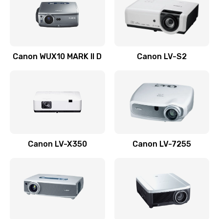
800 руб.
Заказать
Ремонт системной платы
Canon WUX10 MARK II D
Canon LV-S2
2600 руб.
Заказать
Ремонт электронных узлов
1350 руб.
Заказать
Canon LV-X350
Canon LV-7255
Не видит устройство
800 руб.
Заказать
Не печатает