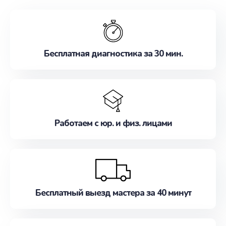
обслуживание, удовлетворяя их потребности
наилучшим образом. Не медлите записаться на
ремонт уже сейчас!
Бесплатная диагностика за 30 мин.
Работаем с юр. и физ. лицами
Бесплатный выезд мастера за 40 минут