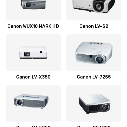
Заказать
Ремонт системной платы
Canon WUX10 MARK II D
Canon LV-S2
2600 руб.
Заказать
Ремонт электронных узлов
1350 руб.
Заказать
Canon LV-X350
Canon LV-7255
Не видит устройство
800 руб.
Заказать
Не печатает
700 руб.