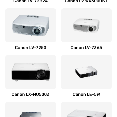
Canon LV-7392A
Canon LV WX300UST
Ремонт корпуса
1410 руб.
Заказать
Настройка
Canon LV-7250
Canon LV-7365
480 руб.
Заказать
Чистка оптической системы
880 руб.
Заказать
Canon LX-MU500Z
Canon LE-5W
Не включается
800 руб.