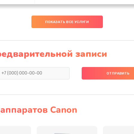
40 мин
3 года
ПОКАЗАТЬ ВСЕ УСЛУГИ
20 мин
1 год
60 мин
1 год
редварительной записи
20 мин
2 года
50 мин
2 года
40 мин
1 год
аппаратов Canon
20 мин
2 года
20 мин
2 года