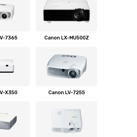
2600 руб.
Заказать
1350 руб.
Заказать
LV-7365
Canon LX-MU500Z
800 руб.
Заказать
700 руб.
Заказать
600 руб.
Заказать
LV-X350
Canon LV-7255
300 руб.
Заказать
550 руб.
Заказать