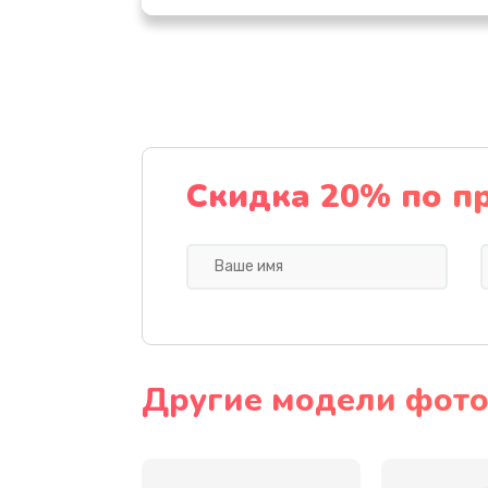
Замена шнура
Замена датчика
Замена дисплея
Скидка 20% по п
Замена кнопки
Ремонт корпуса
Настройка
Другие модели фото
Чистка оптической системы
Не включается