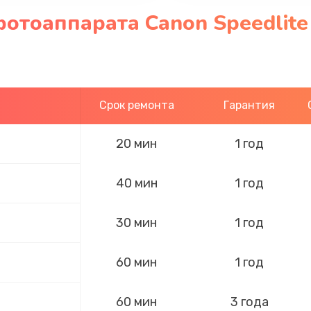
отоаппарата Canon Speedlite 
Срок ремонта
Гарантия
20 мин
1 год
40 мин
1 год
30 мин
1 год
60 мин
1 год
60 мин
3 года