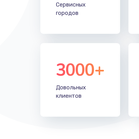
Замена лампы подсветки
Сервисных
городов
Ремонт блока управления
Прошивка
Ремонт блока питания
3000+
Довольных
клиентов