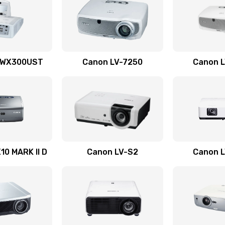
40 мин
1 год
30 мин
1 год
 WX300UST
Canon LV-7250
Canon 
30 мин
1 год
50 мин
2 года
50 мин
2 года
0 MARK II D
Canon LV-S2
Canon 
40 мин
1 год
40 мин
1 год