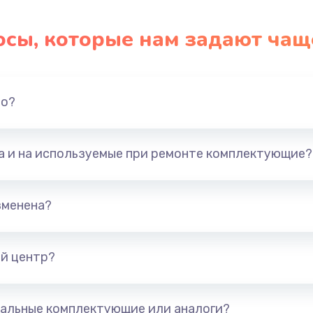
осы, которые нам задают чащ
но?
та и на используемые при ремонте комплектующие?
зменена?
й центр?
альные комплектующие или аналоги?