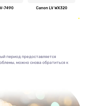
500 руб.
Заказать
LV-7490
Canon LV WX320
600 руб.
Заказать
350 руб.
Заказать
1800 руб.
Заказать
1350 руб.
Заказать
ный период предоставляется
облемы, можно снова обратиться к
680 руб.
Заказать
2000 руб.
Заказать
600 руб.
Заказать