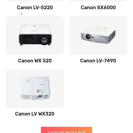
700 руб.
Canon LV-5220
Canon SX6000
Заказать
Скрипит, трещит
600 руб.
Заказать
Canon WX 520
Canon LV-7490
Переполнен абсорбер
300 руб.
Заказать
Не видит бумагу
550 руб.
Canon LV WX320
Заказать
Зажевывает бумагу
БОЛЬШЕ МОДЕЛЕЙ