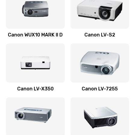
800 руб.
Заказать
Ремонт системной платы
Canon WUX10 MARK II D
Canon LV-S2
2600 руб.
Заказать
Ремонт электронных узлов
1350 руб.
Заказать
Canon LV-X350
Canon LV-7255
Не видит устройство
800 руб.
Заказать
Не печатает