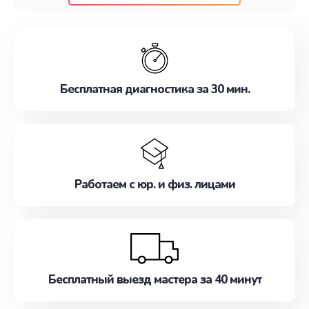
клиентам надежное и профессиональное
обслуживание, удовлетворяя их потребности
наилучшим образом. Не медлите записаться на
ремонт уже сейчас!
Бесплатная диагностика за 30 мин.
Работаем с юр. и физ. лицами
Бесплатный выезд мастера за 40 минут