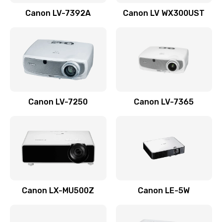
Заказать
Canon LV-7392A
Canon LV WX300UST
Ремонт корпуса
1410 руб.
Заказать
Настройка
Canon LV-7250
Canon LV-7365
480 руб.
Заказать
Чистка оптической системы
880 руб.
Заказать
Canon LX-MU500Z
Canon LE-5W
Не включается