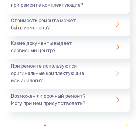
при ремонте комплектующие?
Замена уплотнителей гидравлики
1950 руб.
Стоимость ремонта может
быть изменена?
Заказать
Какие документы выдает
Замена дренажа
сервисный центр?
2500 руб.
Заказать
При ремонте используются
оригинальные комплектующие
Ремонт ТЭНа
или аналоги?
2500 руб.
Заказать
Возможен ли срочный ремонт?
Могу при нем присутствовать?
Ремонт блока помола
2950 руб.
Заказать