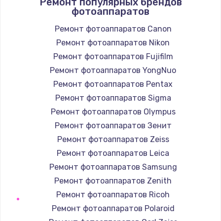
Ремонт популярных брендов
Полный ремонт заварочного блока
фотоаппаратов
2850 руб.
Ремонт фотоаппаратов Canon
Заказать
Ремонт фотоаппаратов Nikon
Ремонт фотоаппаратов Fujifilm
Ремонт электромагнитного клапана
Ремонт фотоаппаратов YongNuo
2050 руб.
Ремонт фотоаппаратов Pentax
Заказать
Ремонт фотоаппаратов Sigma
Ремонт фотоаппаратов Olympus
Ремонт дренажа
Ремонт фотоаппаратов Зенит
2400 руб.
Ремонт фотоаппаратов Zeiss
Заказать
Ремонт фотоаппаратов Leica
Ремонт фотоаппаратов Samsung
Чистка дренажа
Ремонт фотоаппаратов Zenith
1500 руб.
Ремонт фотоаппаратов Ricoh
Заказать
Ремонт фотоаппаратов Polaroid