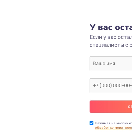
У вас ос
Если у вас оста
специалисты с 
Нажимая на кнопку о
обработку моих перс