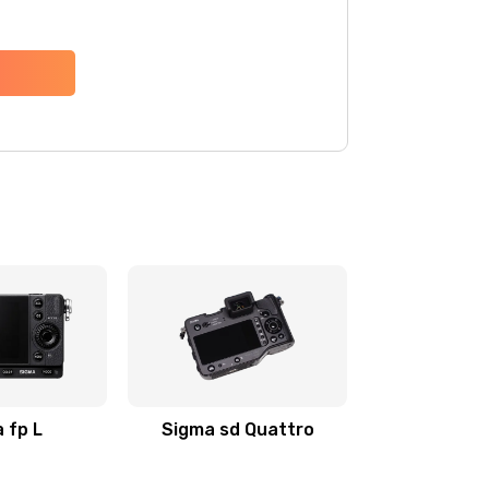
 fp L
Sigma sd Quattro