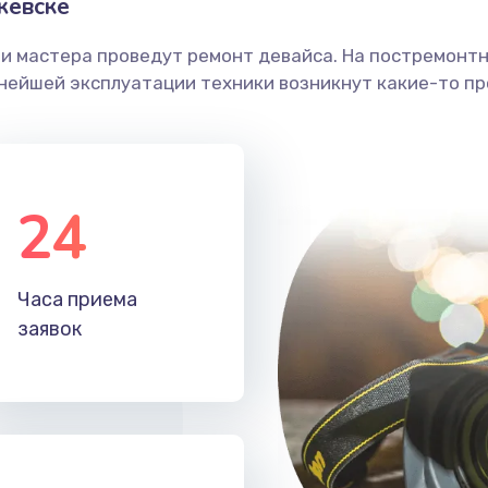
жевске
ши мастера проведут ремонт девайса. На постремонт
ьнейшей эксплуатации техники возникнут какие-то пр
24
Часа приема
заявок