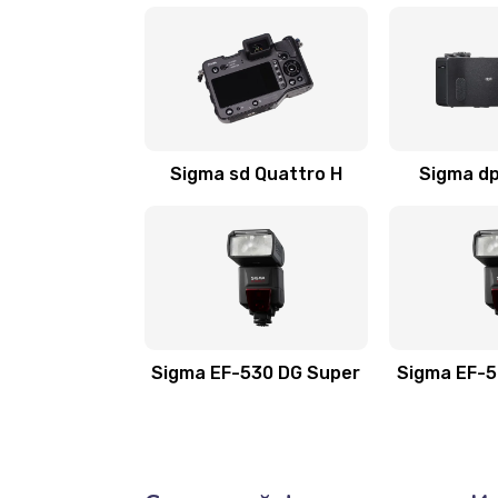
Sigma sd Quattro H
Sigma dp
Sigma EF-530 DG Super
Sigma EF-5