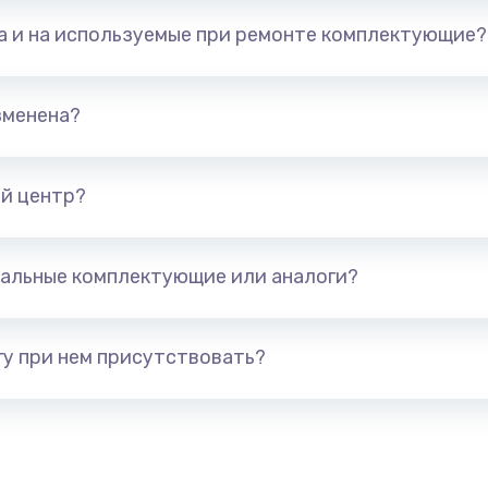
та и на используемые при ремонте комплектующие?
зменена?
й центр?
альные комплектующие или аналоги?
у при нем присутствовать?