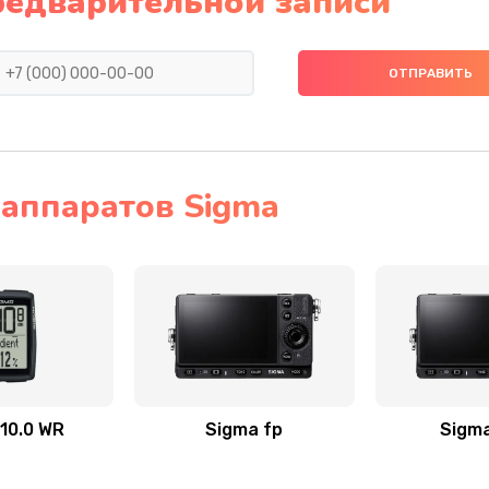
редварительной записи
аппаратов Sigma
10.0 WR
Sigma fp
Sigma