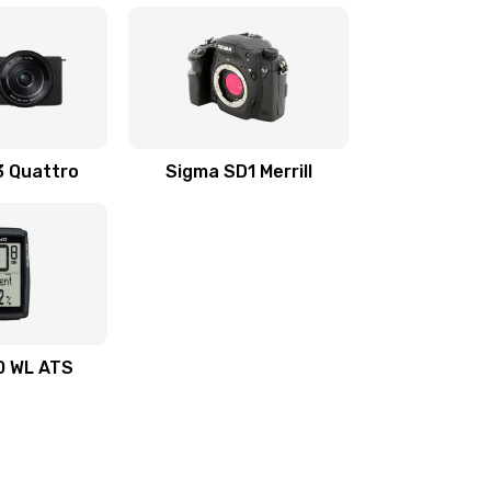
3 Quattro
Sigma SD1 Merrill
0 WL ATS