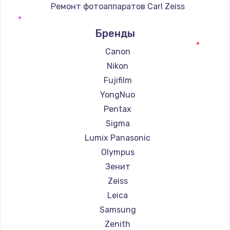
Ремонт фотоаппаратов Carl Zeiss
Ремонт фотоаппаратов Xiaomi
Бренды
Ремонт фотоаппаратов LUMIX
Ремонт фотоаппаратов Kodak
Canon
Ремонт фотоаппаратов Blackmagic
Nikon
Fujifilm
YongNuo
Pentax
Sigma
Lumix Panasonic
Olympus
Зенит
Zeiss
Leica
Samsung
Zenith